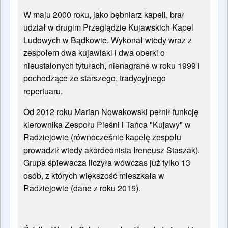
W maju 2000 roku, jako bębniarz kapeli, brał
udział w drugim Przeglądzie Kujawskich Kapel
Ludowych w Bądkowie. Wykonał wtedy wraz z
zespołem dwa kujawiaki i dwa oberki o
nieustalonych tytułach, nienagrane w roku 1999 i
pochodzące ze starszego, tradycyjnego
repertuaru.
Od 2012 roku Marian Nowakowski pełnił funkcję
kierownika Zespołu Pieśni i Tańca "Kujawy" w
Radziejowie (równocześnie kapelę zespołu
prowadził wtedy akordeonista Ireneusz Staszak).
Grupa śpiewacza liczyła wówczas już tylko 13
osób, z których większość mieszkała w
Radziejowie (dane z roku 2015).