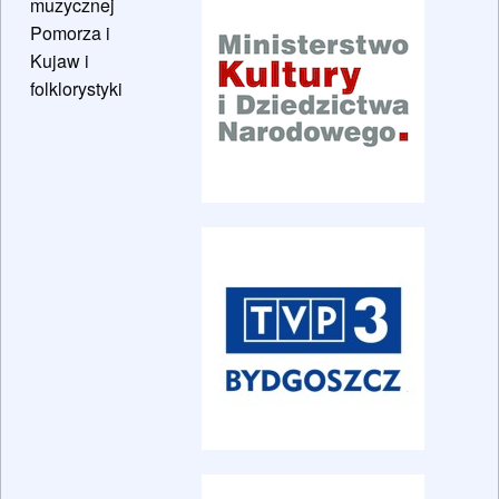
muzycznej
Pomorza i
Kujaw i
folklorystyki