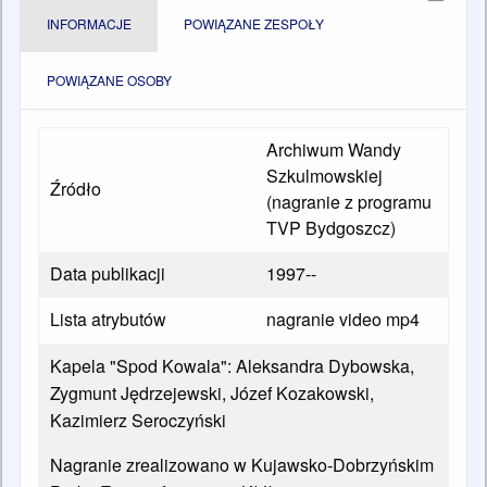
INFORMACJE
POWIĄZANE ZESPOŁY
POWIĄZANE OSOBY
Archiwum Wandy
Szkulmowskiej
Źródło
(nagranie z programu
TVP Bydgoszcz)
Data publikacji
1997--
Lista atrybutów
nagranie video mp4
Kapela "Spod Kowala": Aleksandra Dybowska,
Zygmunt Jędrzejewski, Józef Kozakowski,
Kazimierz Seroczyński
Nagranie zrealizowano w Kujawsko-Dobrzyńskim