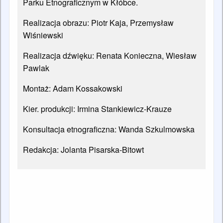
Parku Etnograficznym w Kłóbce.
Realizacja obrazu: Piotr Kaja, Przemysław
Wiśniewski
Realizacja dźwięku: Renata Konieczna, Wiesław
Pawlak
Montaż: Adam Kossakowski
Kier. produkcji: Irmina Stankiewicz-Krauze
Konsultacja etnograficzna: Wanda Szkulmowska
Redakcja: Jolanta Pisarska-Bitowt