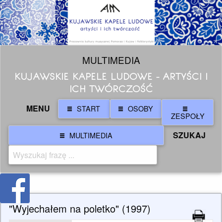
MULTIMEDIA
KUJAWSKIE KAPELE LUDOWE - ARTYŚCI I
ICH TWÓRCZOŚĆ
MENU
START
OSOBY
ZESPOŁY
SZUKAJ
MULTIMEDIA
"Wyjechałem na poletko" (1997)