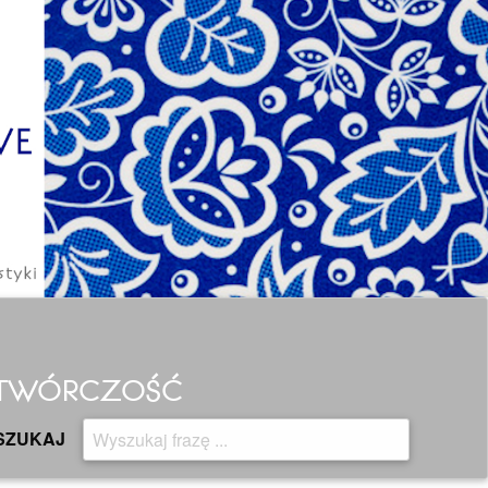
H TWÓRCZOŚĆ
SZUKAJ