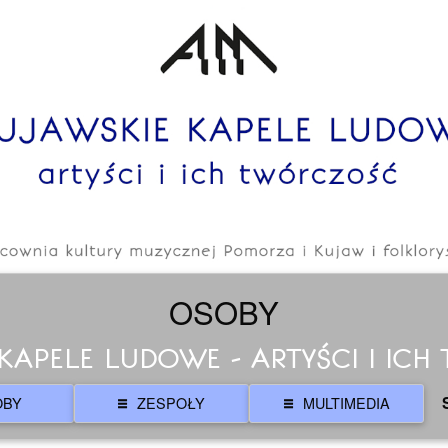
OSOBY
KAPELE LUDOWE - ARTYŚCI I IC
OBY
ZESPOŁY
MULTIMEDIA