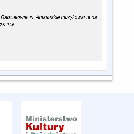
w Radziejowie
, w:
Amatorskie muzykowanie na
25-246.