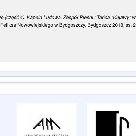
e (część 4). Kapela Ludowa. Zespół Pieśni i Tańca "Kujawy" 
 Feliksa Nowowiejskiego w Bydgoszczy, Bydgoszcz 2018, ss. 2