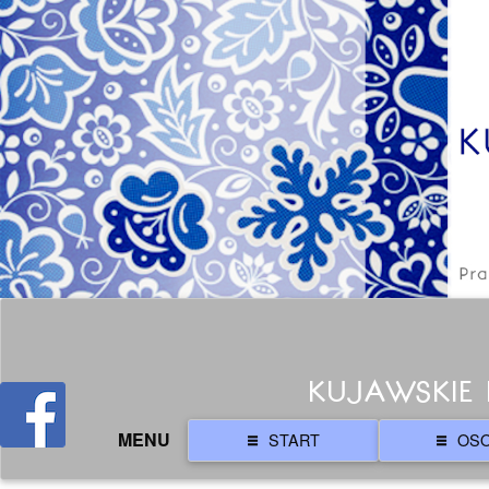
KUJAWSKIE 
MENU
START
OS