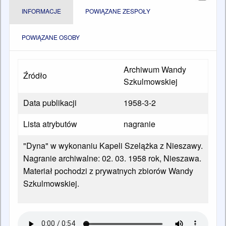
INFORMACJE
POWIĄZANE ZESPOŁY
POWIĄZANE OSOBY
Archiwum Wandy
Źródło
Szkulmowskiej
Data publikacji
1958-3-2
Lista atrybutów
nagranie
"Dyna" w wykonaniu Kapeli Szelążka z Nieszawy.
Nagranie archiwalne: 02. 03. 1958 rok, Nieszawa.
Materiał pochodzi z prywatnych zbiorów Wandy
Szkulmowskiej.