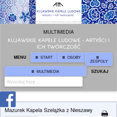
MULTIMEDIA
KUJAWSKIE KAPELE LUDOWE - ARTYŚCI I
ICH TWÓRCZOŚĆ
MENU
START
OSOBY
ZESPOŁY
SZUKAJ
MULTIMEDIA
Mazurek Kapela Szelążka z Nieszawy