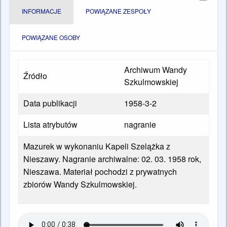
INFORMACJE
POWIĄZANE ZESPOŁY
POWIĄZANE OSOBY
Archiwum Wandy
Źródło
Szkulmowskiej
Data publikacji
1958-3-2
Lista atrybutów
nagranie
Mazurek w wykonaniu Kapeli Szelążka z
Nieszawy. Nagranie archiwalne: 02. 03. 1958 rok,
Nieszawa. Materiał pochodzi z prywatnych
zbiorów Wandy Szkulmowskiej.