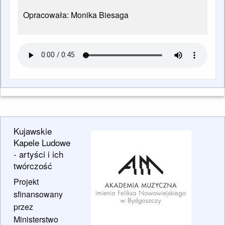
Opracowała: Monika Biesaga
Kujawskie
Kapele Ludowe
- artyści i ich
twórczość
Projekt
sfinansowany
przez
Ministerstwo