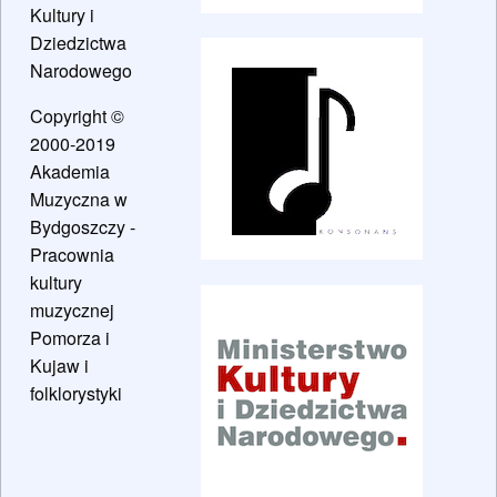
Kultury i
Dziedzictwa
Narodowego
Copyright ©
2000-2019
Akademia
Muzyczna w
Bydgoszczy -
Pracownia
kultury
muzycznej
Pomorza i
Kujaw i
folklorystyki