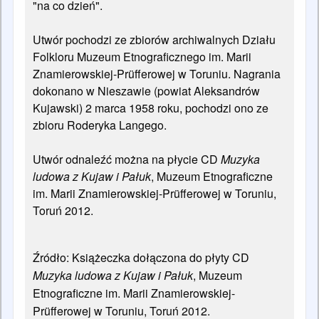
"na co dzień".
Utwór pochodzi ze zbiorów archiwalnych Działu
Folkloru Muzeum Etnograficznego im. Marii
Znamierowskiej-Prüfferowej w Toruniu. Nagrania
dokonano w Nieszawie (powiat Aleksandrów
Kujawski) 2 marca 1958 roku, pochodzi ono ze
zbioru Roderyka Langego.
Utwór odnaleźć można na płycie CD
Muzyka
ludowa z Kujaw i Pałuk
, Muzeum Etnograficzne
im. Marii Znamierowskiej-Prüfferowej w Toruniu,
Toruń 2012.
Źródło: Książeczka dołączona do płyty CD
Muzyka ludowa z Kujaw i Pałuk
, Muzeum
Etnograficzne im. Marii Znamierowskiej-
Prüfferowej w Toruniu, Toruń 2012.