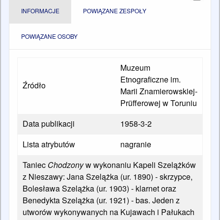
INFORMACJE
POWIĄZANE ZESPOŁY
POWIĄZANE OSOBY
Muzeum
Etnograficzne im.
Źródło
Marii Znamierowskiej-
Prüfferowej w Toruniu
Data publikacji
1958-3-2
Lista atrybutów
nagranie
Taniec
Chodzony
w wykonaniu Kapeli Szelążków
z Nieszawy: Jana Szelążka (ur. 1890) - skrzypce,
Bolesława Szelążka (ur. 1903) - klarnet oraz
Benedykta Szelążka (ur. 1921) - bas. Jeden z
utworów wykonywanych na Kujawach i Pałukach