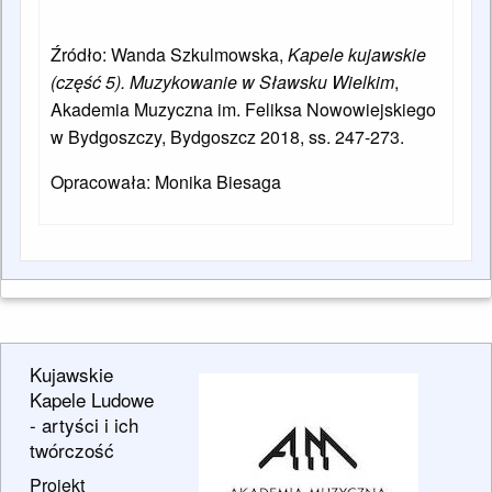
Źródło: Wanda Szkulmowska,
Kapele kujawskie
(część 5). Muzykowanie w Sławsku Wielkim
,
Akademia Muzyczna im. Feliksa Nowowiejskiego
w Bydgoszczy, Bydgoszcz 2018, ss. 247-273.
Opracowała: Monika Biesaga
Kujawskie
Kapele Ludowe
- artyści i ich
twórczość
Projekt