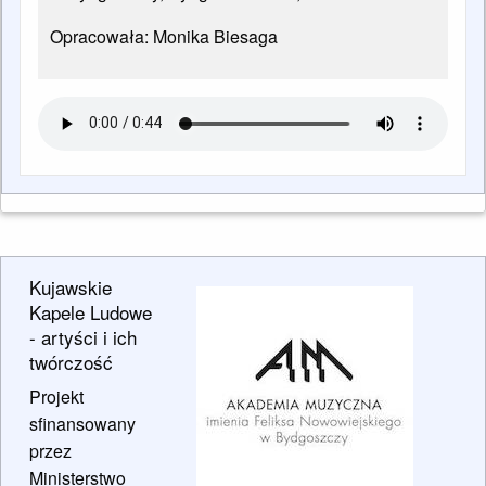
Opracowała: Monika Biesaga
Kujawskie
Kapele Ludowe
- artyści i ich
twórczość
Projekt
sfinansowany
przez
Ministerstwo