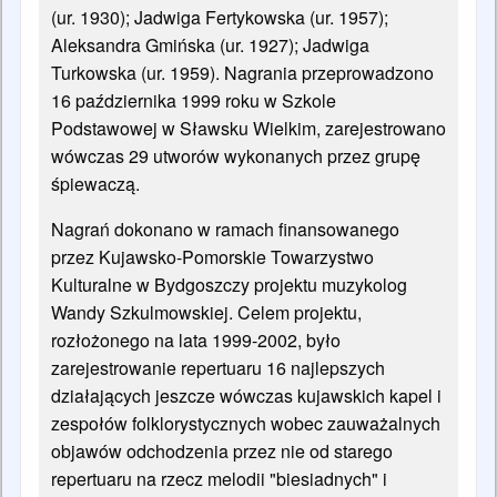
(ur. 1930); Jadwiga Fertykowska (ur. 1957);
Aleksandra Gmińska (ur. 1927); Jadwiga
Turkowska (ur. 1959). Nagrania przeprowadzono
16 października 1999 roku w Szkole
Podstawowej w Sławsku Wielkim, zarejestrowano
wówczas 29 utworów wykonanych przez grupę
śpiewaczą.
Nagrań dokonano w ramach finansowanego
przez Kujawsko-Pomorskie Towarzystwo
Kulturalne w Bydgoszczy projektu muzykolog
Wandy Szkulmowskiej. Celem projektu,
rozłożonego na lata 1999-2002, było
zarejestrowanie repertuaru 16 najlepszych
działających jeszcze wówczas kujawskich kapel i
zespołów folklorystycznych wobec zauważalnych
objawów odchodzenia przez nie od starego
repertuaru na rzecz melodii "biesiadnych" i