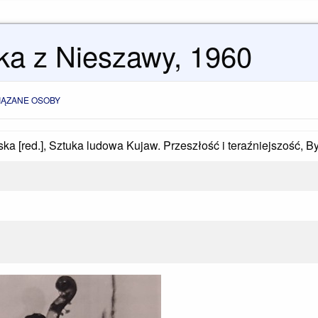
ka z Nieszawy, 1960
IĄZANE OSOBY
 [red.], Sztuka ludowa Kujaw. Przeszłość i teraźniejszość, 