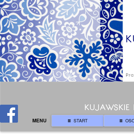
KUJAWSKIE 
MENU
START
OS