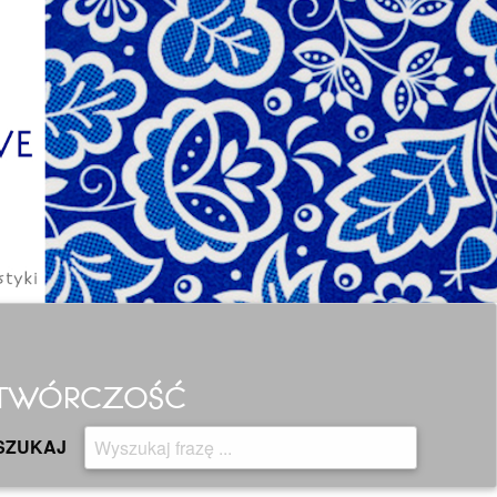
H TWÓRCZOŚĆ
SZUKAJ