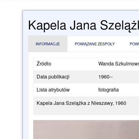
Kapela Jana Szeląż
INFORMACJE
POWIĄZANE ZESPOŁY
POW
Źródło
Wanda Szkulmowska
Data publikacji
1960--
Lista atrybutów
fotografia
Kapela Jana Szelążka z Nieszawy, 1960