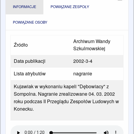
INFORMACJE
POWIĄZANE ZESPOŁY
POWIĄZANE OSOBY
Archiwum Wandy
Źródło
Szkulmowskiej
Data publikacji
2002-3-4
Lista atrybutów
nagranie
Kujawiak w wykonaniu kapeli "Dębowiacy" z
Sompolna. Nagranie zrealizowane 04. 03. 2002
roku podczas II Przeglądu Zespołów Ludowych w
Konecku.