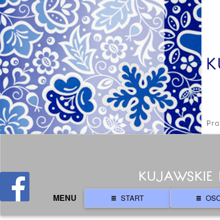
KUJAWSKIE 
MENU
START
OS