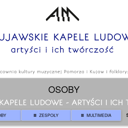
OSOBY
KAPELE LUDOWE - ARTYŚCI I IC
OBY
ZESPOŁY
MULTIMEDIA