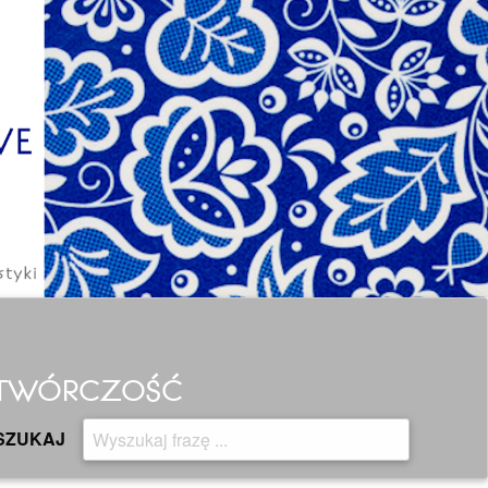
H TWÓRCZOŚĆ
SZUKAJ