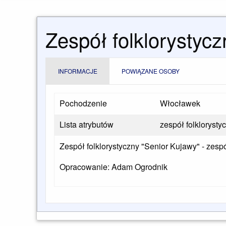
Zespół folklorystyc
INFORMACJE
POWIĄZANE OSOBY
Pochodzenie
Włocławek
Lista atrybutów
zespół folklorysty
Zespół folklorystyczny "Senior Kujawy" - zesp
Opracowanie: Adam Ogrodnik