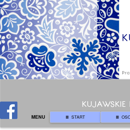
KUJAWSKIE 
MENU
START
OS