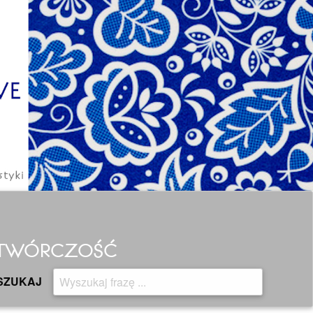
H TWÓRCZOŚĆ
SZUKAJ