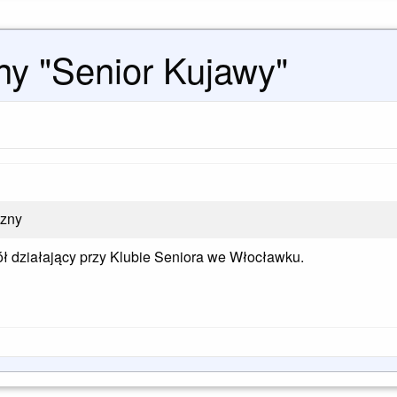
zny "Senior Kujawy"
czny
ół działający przy Klubie Seniora we Włocławku.