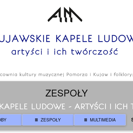
ZESPOŁY
KAPELE LUDOWE - ARTYŚCI I IC
OBY
ZESPOŁY
MULTIMEDIA