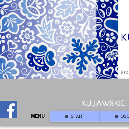
KUJAWSKIE 
MENU
START
OS