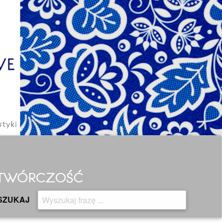
H TWÓRCZOŚĆ
SZUKAJ