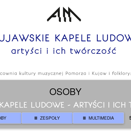
OSOBY
KAPELE LUDOWE - ARTYŚCI I IC
OBY
ZESPOŁY
MULTIMEDIA