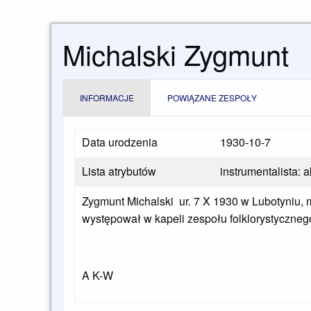
Michalski Zygmunt
INFORMACJE
POWIĄZANE ZESPOŁY
Data urodzenia
1930-10-7
Lista atrybutów
instrumentalista: 
Zygmunt Michalski ur. 7 X 1930 w Lubotyniu, 
występował w kapeli zespołu folklorystyczne
A K-W