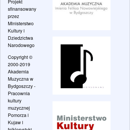
Projekt
sfinansowany
przez
Ministerstwo
Kultury i
Dziedzictwa
Narodowego
Copyright ©
2000-2019
Akademia
Muzyczna w
Bydgoszczy -
Pracownia
kultury
muzycznej
Pomorza i
Kujaw i
folklorystyki