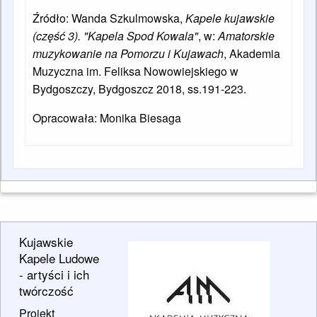
Źródło: Wanda Szkulmowska,
Kapele kujawskie
(część 3). "Kapela Spod Kowala"
, w:
Amatorskie
muzykowanie na Pomorzu i Kujawach
, Akademia
Muzyczna im. Feliksa Nowowiejskiego w
Bydgoszczy, Bydgoszcz 2018, ss.191-223.
Opracowała: Monika Biesaga
Kujawskie
Kapele Ludowe
- artyści i ich
twórczość
Projekt