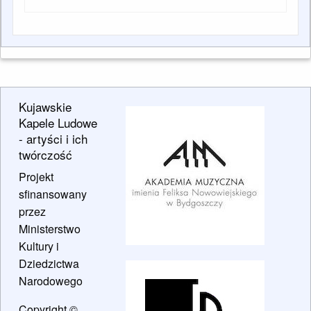
Kujawskie
Kapele Ludowe
- artyści i ich
twórczość
Projekt
sfinansowany
przez
Ministerstwo
Kultury i
Dziedzictwa
Narodowego
Copyright ©