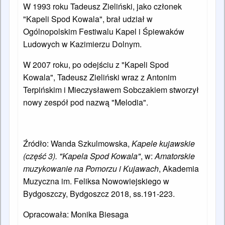
W 1993 roku Tadeusz Zieliński, jako członek
"Kapeli Spod Kowala", brał udział w
Ogólnopolskim Festiwalu Kapel i Śpiewaków
Ludowych w Kazimierzu Dolnym.
W 2007 roku, po odejściu z "Kapeli Spod
Kowala", Tadeusz Zieliński wraz z Antonim
Terpińskim i Mieczysławem Sobczakiem stworzył
nowy zespół pod nazwą "Melodia".
Źródło:
Wanda Szkulmowska,
Kapele kujawskie
(część 3). "Kapela Spod Kowala"
, w:
Amatorskie
muzykowanie na Pomorzu i Kujawach
, Akademia
Muzyczna im. Feliksa Nowowiejskiego w
Bydgoszczy, Bydgoszcz 2018, ss.191-223.
Opracowała: Monika Biesaga