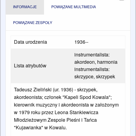
INFORMACJE
POWIĄZANE MULTIMEDIA
POWIĄZANE ZESPOŁY
Data urodzenia
1936--
instrumentalista:
akordeon, harmonia
Lista atrybutów
instrumentalista:
skrzypce, skrzypek
Tadeusz Zieliński (ur. 1936) - skrzypek,
akordeonista; członek "Kapeli Spod Kowala";
kierownik muzyczny i akordeonista w założonym
w 1979 roku przez Leona Stankiewicza
Młodzieżowym Zespole Pieśni i Tańca
"Kujawianka" w Kowalu.