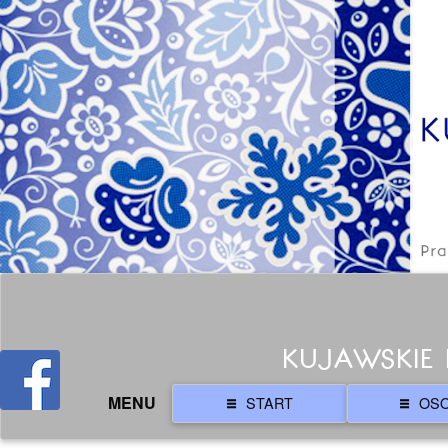
KUJAWSKIE 
MENU
START
OS