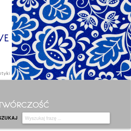
H TWÓRCZOŚĆ
SZUKAJ