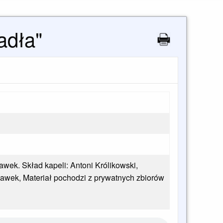
adła"
wek. Skład kapeli: Antoni Królikowski,
ławek, Materiał pochodzi z prywatnych zbiorów