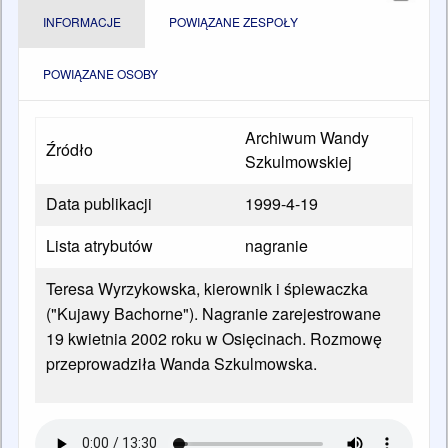
INFORMACJE
POWIĄZANE ZESPOŁY
POWIĄZANE OSOBY
Archiwum Wandy
Źródło
Szkulmowskiej
Data publikacji
1999-4-19
Lista atrybutów
nagranie
Teresa Wyrzykowska, kierownik i śpiewaczka
("Kujawy Bachorne"). Nagranie zarejestrowane
19 kwietnia 2002 roku w Osięcinach. Rozmowę
przeprowadziła Wanda Szkulmowska.