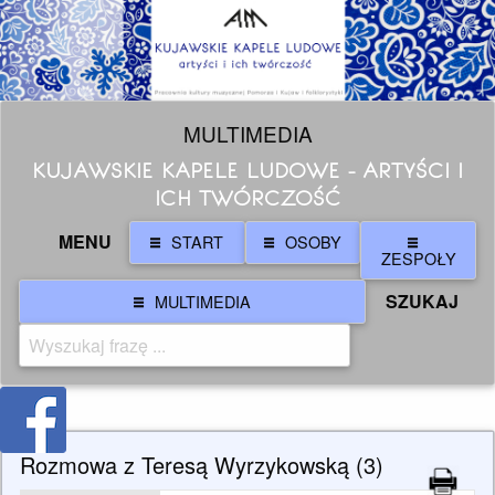
MULTIMEDIA
KUJAWSKIE KAPELE LUDOWE - ARTYŚCI I
ICH TWÓRCZOŚĆ
MENU
START
OSOBY
ZESPOŁY
SZUKAJ
MULTIMEDIA
Rozmowa z Teresą Wyrzykowską (3)