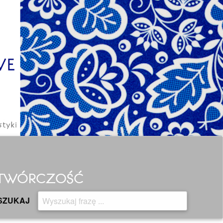
H TWÓRCZOŚĆ
SZUKAJ