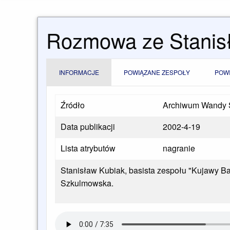
Rozmowa ze Stanis
INFORMACJE
POWIĄZANE ZESPOŁY
POW
Źródło
Archiwum Wandy 
Data publikacji
2002-4-19
Lista atrybutów
nagranie
Stanisław Kubiak, basista zespołu "Kujawy B
Szkulmowska.