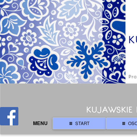
KUJAWSKIE 
MENU
START
OS