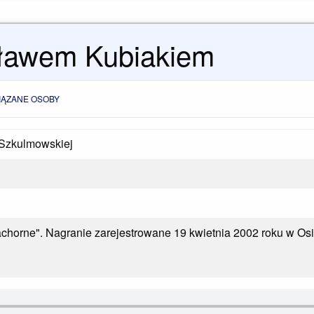
ławem Kubiakiem
IĄZANE OSOBY
Szkulmowskiej
achorne". Nagranie zarejestrowane 19 kwietnia 2002 roku w 