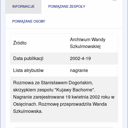
INFORMACJE
POWIĄZANE ZESPOŁY
POWIĄZANE OSOBY
Archiwum Wandy
Źródło
Szkulmowskiej
Data publikacji
2002-4-19
Lista atrybutów
nagranie
Rozmowa ze Stanisławem Dogońskim,
skrzypkiem zespołu "Kujawy Bachorne".
Nagranie zarejestrowane 19 kwietnia 2002 roku w
Osięcinach. Rozmowę przeprowadziła Wanda
Szkulmowska.