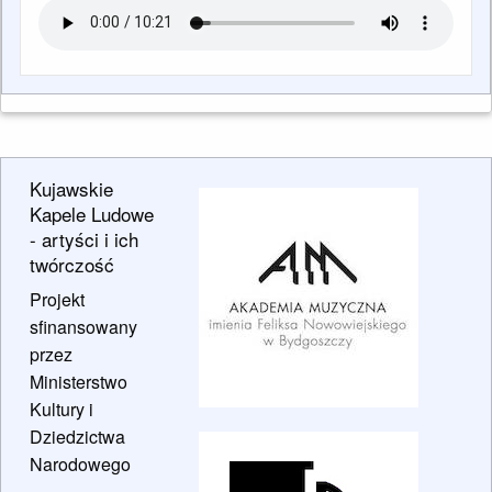
Kujawskie
Kapele Ludowe
- artyści i ich
twórczość
Projekt
sfinansowany
przez
Ministerstwo
Kultury i
Dziedzictwa
Narodowego