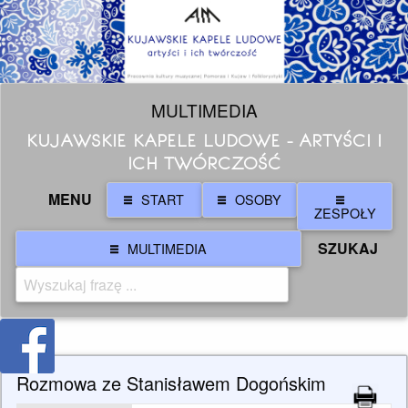
MULTIMEDIA
KUJAWSKIE KAPELE LUDOWE - ARTYŚCI I
ICH TWÓRCZOŚĆ
MENU
START
OSOBY
ZESPOŁY
SZUKAJ
MULTIMEDIA
Rozmowa ze Stanisławem Dogońskim