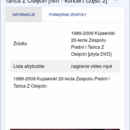
Tańca Z Osięcin [film - koncert część 2]
INFORMACJE
POWIĄZANE ZESPOŁY
1989-2009 Kujawioki
20-lecie Zespołu
Źródło
Pieśni i Tańca Z
Osięcin [płyta DVD]
Lista atrybutów
nagranie video mp4
1989-2009 Kujawioki 20-lecie Zespołu Pieśni i
Tańca Z Osięcin