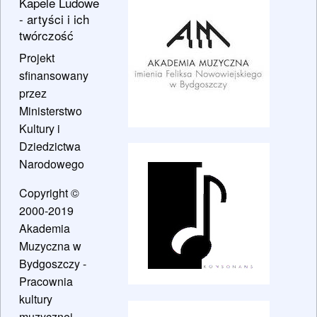
Kapele Ludowe
- artyści i ich
twórczość
Projekt
sfinansowany
przez
Ministerstwo
Kultury i
Dziedzictwa
Narodowego
Copyright ©
2000-2019
Akademia
Muzyczna w
Bydgoszczy -
Pracownia
kultury
muzycznej