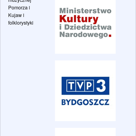
Pomorza i
Kujaw i
folklorystyki