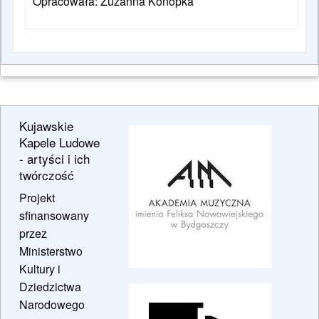
Opracowała: Zuzanna Konopka
Kujawskie
Kapele Ludowe
- artyści i ich
twórczość
Projekt
sfinansowany
przez
Ministerstwo
Kultury i
Dziedzictwa
Narodowego