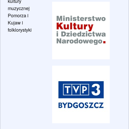
kultury
muzycznej
Pomorza i
Kujaw i
folklorystyki