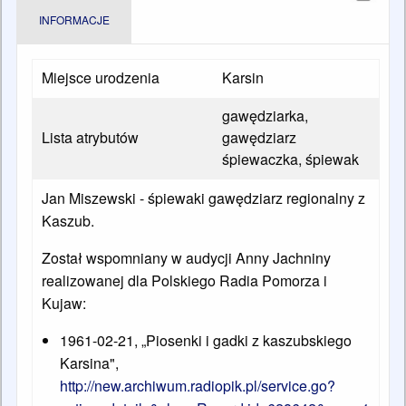
INFORMACJE
Miejsce urodzenia
Karsin
gawędziarka,
Lista atrybutów
gawędziarz
śpiewaczka, śpiewak
Jan Miszewski - śpiewaki gawędziarz regionalny z
Kaszub.
Został wspomniany w audycji Anny Jachniny
realizowanej dla Polskiego Radia Pomorza i
Kujaw:
1961-02-21, „Piosenki i gadki z kaszubskiego
Karsina",
http://new.archiwum.radiopik.pl/service.go?