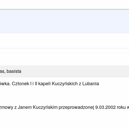
as, basista
wka. Członek I i II kapeli Kuczyńskich z Lubania
 rozmowy z Janem Kuczyńskim przeprowadzonej 9.03.2002 roku 