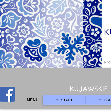
KUJAWSKIE 
MENU
START
OS