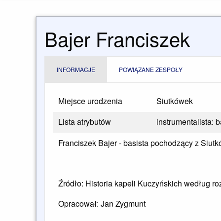
Bajer Franciszek
INFORMACJE
POWIĄZANE ZESPOŁY
Miejsce urodzenia
Siutkówek
Lista atrybutów
instrumentalista: b
Franciszek Bajer - basista pochodzący z Siutkó
Źródło: Historia kapeli Kuczyńskich według
Opracował: Jan Zygmunt