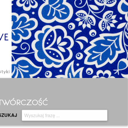
H TWÓRCZOŚĆ
SZUKAJ