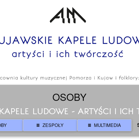
OSOBY
KAPELE LUDOWE - ARTYŚCI I IC
OBY
ZESPOŁY
MULTIMEDIA