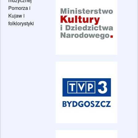
muzycznej
Pomorza i
Kujaw i
folklorystyki