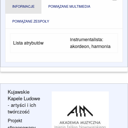
INFORMACJE
POWIĄZANE MULTIMEDIA
POWIĄZANE ZESPOŁY
instrumentalista:
Lista atrybutów
akordeon, harmonia
Kujawskie
Kapele Ludowe
- artyści i ich
twórczość
Projekt
sfinansowany