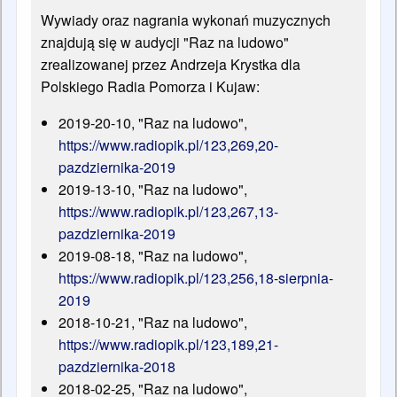
Wywiady oraz nagrania wykonań muzycznych
znajdują się w audycji "Raz na ludowo"
zrealizowanej przez Andrzeja Krystka dla
Polskiego Radia Pomorza i Kujaw:
2019-20-10, "Raz na ludowo",
https://www.radiopik.pl/123,269,20-
pazdziernika-2019
2019-13-10, "Raz na ludowo",
https://www.radiopik.pl/123,267,13-
pazdziernika-2019
2019-08-18, "Raz na ludowo",
https://www.radiopik.pl/123,256,18-sierpnia-
2019
2018-10-21, "Raz na ludowo",
https://www.radiopik.pl/123,189,21-
pazdziernika-2018
2018-02-25, "Raz na ludowo",