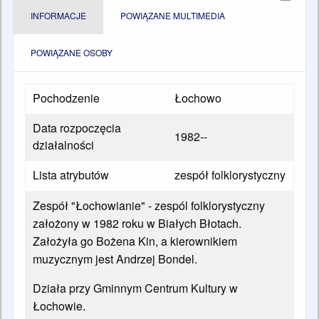
INFORMACJE
POWIĄZANE MULTIMEDIA
POWIĄZANE OSOBY
Pochodzenie
Łochowo
Data rozpoczęcia
1982--
działalności
Lista atrybutów
zespół folklorystyczny
Zespół "Łochowianie" - zespól folklorystyczny
założony w 1982 roku w Białych Błotach.
Założyła go Bożena Kin, a kierownikiem
muzycznym jest Andrzej Bondel.
Działa przy Gminnym Centrum Kultury w
Łochowie.