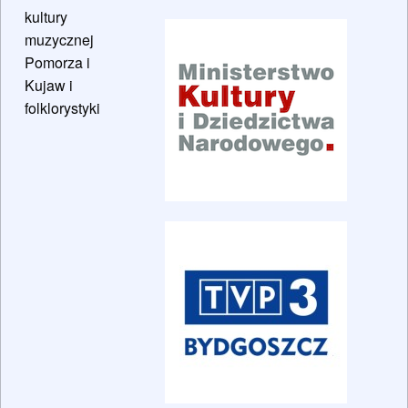
kultury
muzycznej
Pomorza i
Kujaw i
folklorystyki