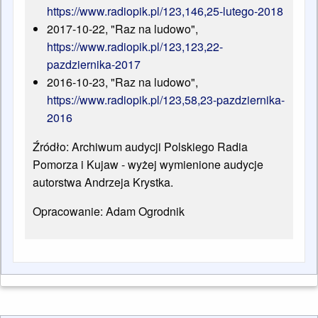
https://www.radiopik.pl/123,146,25-lutego-2018
2017-10-22, "Raz na ludowo",
https://www.radiopik.pl/123,123,22-
pazdziernika-2017
2016-10-23, "Raz na ludowo",
https://www.radiopik.pl/123,58,23-pazdziernika-
2016
Źródło:
Archiwum audycji
Polskiego Radia
Pomorza i Kujaw - wyżej wymienione audycje
autorstwa Andrzeja Krystka.
Opracowanie: Adam Ogrodnik