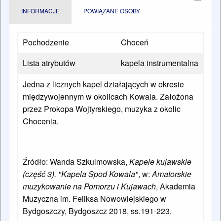
INFORMACJE
POWIĄZANE OSOBY
Pochodzenie
Choceń
Lista atrybutów
kapela instrumentalna
Jedna z licznych kapel działających w okresie
międzywojennym w okolicach Kowala. Założona
przez Prokopa Wojtyrskiego, muzyka z okolic
Chocenia.
Źródło: Wanda Szkulmowska,
Kapele kujawskie
(część 3). "Kapela Spod Kowala"
, w:
Amatorskie
muzykowanie na Pomorzu i Kujawach
, Akademia
Muzyczna im. Feliksa Nowowiejskiego w
Bydgoszczy, Bydgoszcz 2018, ss.191-223.