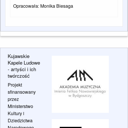
Opracowała: Monika Biesaga
Kujawskie
Kapele Ludowe
- artyści i ich
twórczość
Projekt
sfinansowany
przez
Ministerstwo
Kultury i
Dziedzictwa
Narodowego